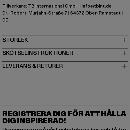
Tillverkare: TB International GmbH |
info@tbint.de
Dr.-Robert-Murjahn-Straße 7 | 64372 Ober-Ramstadt |
DE
STORLEK
SKÖTSELINSTRUKTIONER
LEVERANS & RETURER
REGISTRERA DIG FÖR ATT HÅLLA
DIG INSPIRERAD!