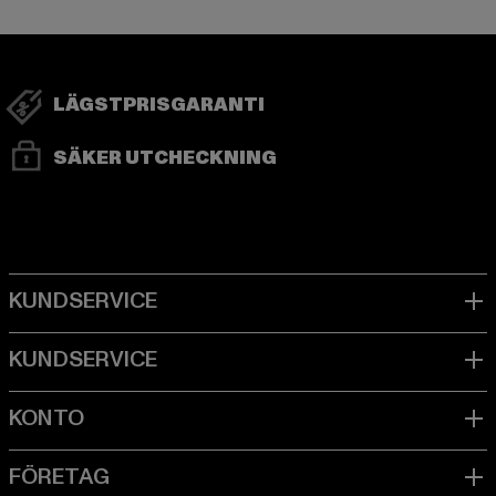
LÄGSTPRISGARANTI
SÄKER UTCHECKNING