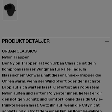
schwarz
PRODUKTDETALJER
URBAN CLASSICS
Nylon Trapper
Der Nylon Trapper Hat von Urban Classics ist dein
kompromissloser Wingman für kalte Tage. In
klassischem Schwarz hält dieser Unisex-Trapper die
Ohren warm, wenn der Wind pfeift oder der nächste
Drop auf sich warten lässt. Gefertigt aus robustem
Nylon außen und soften Polyester innen, liefert er dir
den nötigen Schutz und Komfort, ohne dass du Style-
Punkte liegen lässt. Setz ihn auf, wenn die City nicht
schläft und du trotzdem einen kühlen Kopf bewahren