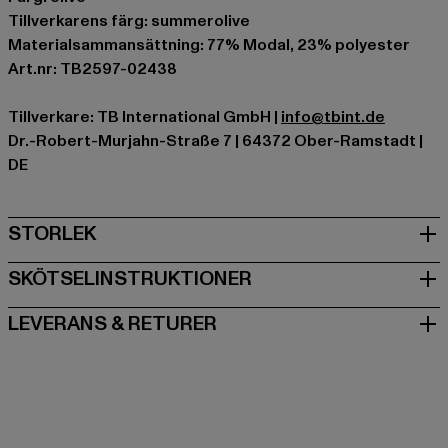
Tillverkarens färg: summerolive
Materialsammansättning: 77% Modal, 23% polyester
Art.nr: TB2597-02438
Tillverkare: TB International GmbH |
info@tbint.de
Dr.-Robert-Murjahn-Straße 7 | 64372 Ober-Ramstadt |
DE
STORLEK
SKÖTSELINSTRUKTIONER
LEVERANS & RETURER