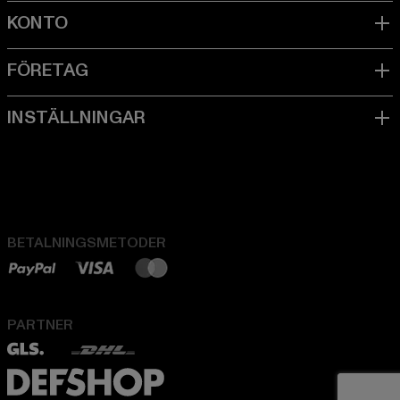
BETALNINGSMETODER
PARTNER