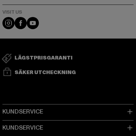
Visit our Instagram page:
Visit our Facebook page:
Visit our YouTube channel:
LÄGSTPRISGARANTI
SÄKER UTCHECKNING