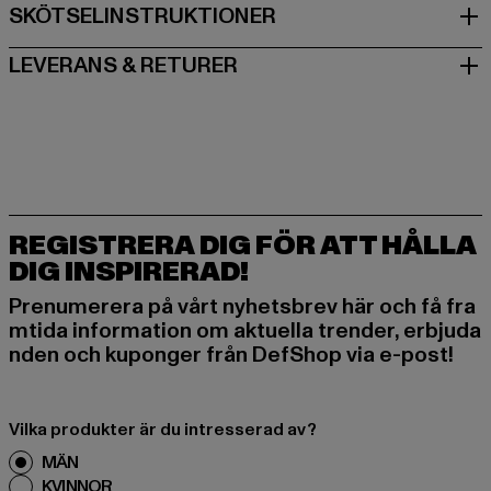
SKÖTSELINSTRUKTIONER
LEVERANS & RETURER
REGISTRERA DIG FÖR ATT HÅLLA
DIG INSPIRERAD!
Prenumerera på vårt nyhetsbrev här och få fra
mtida information om aktuella trender, erbjuda
nden och kuponger från DefShop via e-post!
Vilka produkter är du intresserad av?
MÄN
KVINNOR