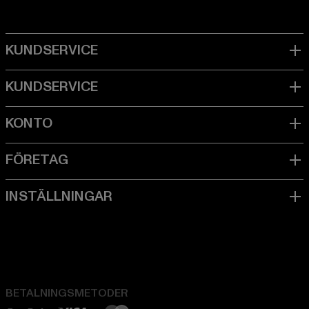
BETALNINGSMETODER