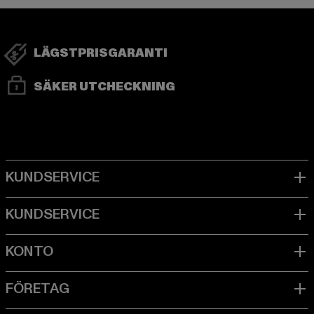
LÄGSTPRISGARANTI
SÄKER UTCHECKNING