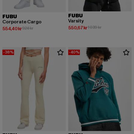
FUBU
FUBU
Varsity
Corporate Cargo
Nuvarande pris: 550,67 kr
Kampanjpris: 1 039
550,67 kr
1 039 kr
Nuvarande pris: 554,40 kr
Kampanjpris: 924 kr
554,40 kr
924 kr
-38%
-40%