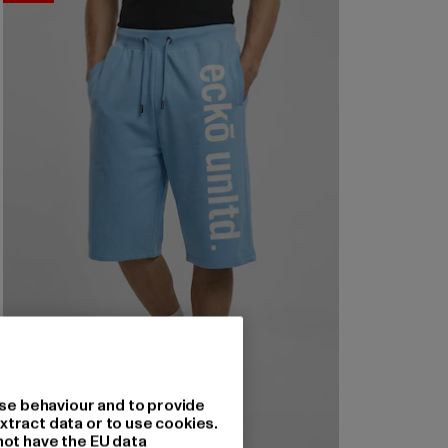
se behaviour and to provide
xtract data or to use cookies.
not have the EU data