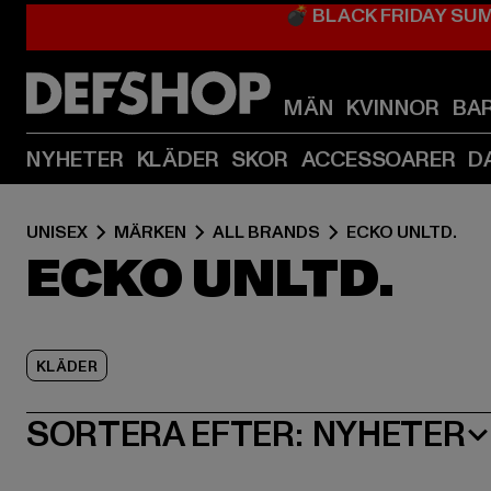
💣 BLACK FRIDAY SU
MÄN
KVINNOR
BA
NYHETER
KLÄDER
SKOR
ACCESSOARER
D
UNISEX
MÄRKEN
ALL BRANDS
ECKO UNLTD.
ECKO UNLTD.
KLÄDER
SORTERA EFTER:
NYHETER