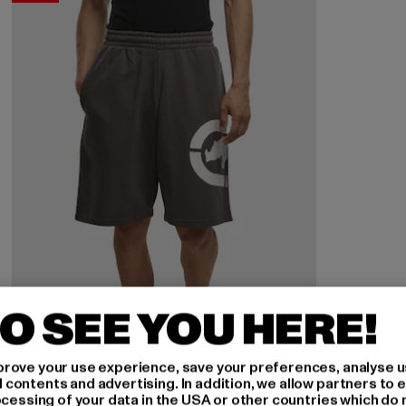
O SEE YOU HERE!
rove your use experience, save your preferences, analyse u
ontents and advertising. In addition, we allow partners to e
ocessing of your data in the USA or other countries which do 