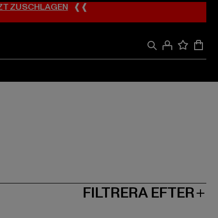
ZT ZUSCHLAGEN
❰❰
FILTRERA EFTER