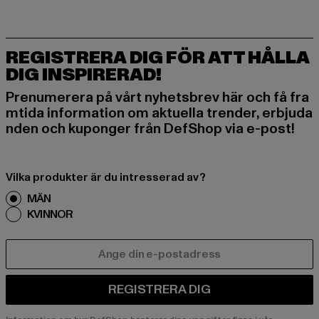
REGISTRERA DIG FÖR ATT HÅLLA
DIG INSPIRERAD!
Prenumerera på vårt nyhetsbrev här och få fra
mtida information om aktuella trender, erbjuda
nden och kuponger från DefShop via e-post!
Vilka produkter är du intresserad av?
MÄN
KVINNOR
E-POST
REGISTRERA DIG