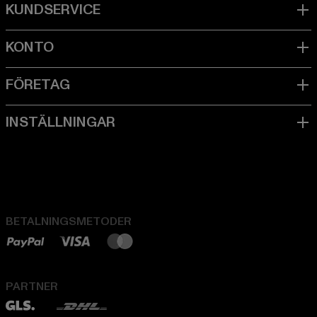
BETALNINGSMETODER
PARTNER