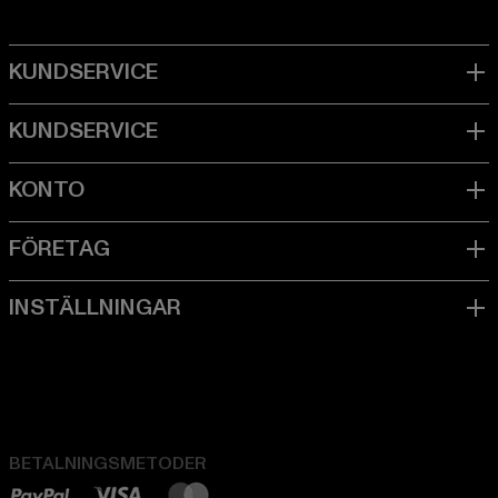
BETALNINGSMETODER