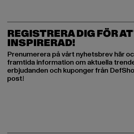
REGISTRERA DIG FÖR AT
INSPIRERAD!
Prenumerera på vårt nyhetsbrev här oc
framtida information om aktuella trende
erbjudanden och kuponger från DefShop
post!