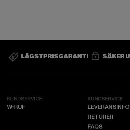
LÄGSTPRISGARANTI
SÄKER 
KUNDSERVICE
KUNDSERVICE
W-RUF
LEVERANSINF
RETURER
FAQS